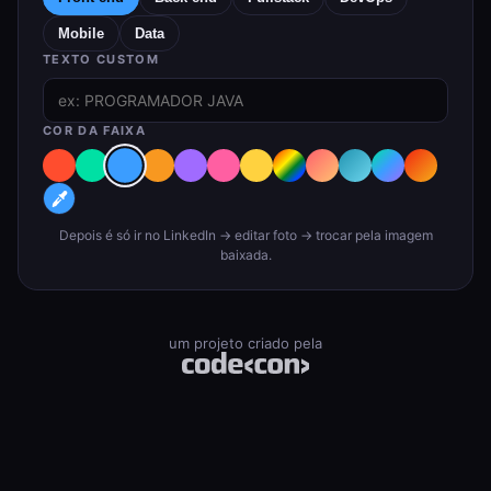
Mobile
Data
TEXTO CUSTOM
COR DA FAIXA
Depois é só ir no LinkedIn → editar foto → trocar pela imagem
baixada.
um projeto criado pela